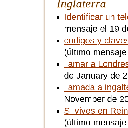
Inglaterra
Identificar un t
mensaje el 19 d
codigos y clave
(último mensaje
llamar a Londres
de January de 2
llamada a ingalt
November de 20
Si vives en Rei
(último mensaje