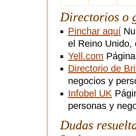
Directorios o 
Pinchar aquí
Num
el Reino Unido,
Yell.com
Páginas
Directorio de Br
negocios y pers
Infobel UK
Págin
personas y neg
Dudas resuelt