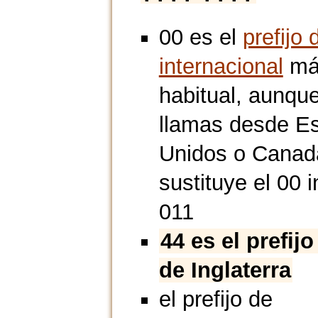
00 es el
prefijo 
internacional
má
habitual, aunque
llamas desde E
Unidos o Canad
sustituye el 00 i
011
44 es el prefijo
de Inglaterra
el prefijo de