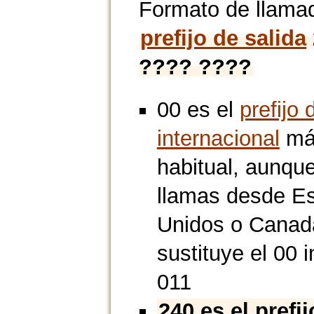
Formato de llama
prefijo de salida
???? ????
00 es el
prefijo 
internacional
má
habitual, aunque
llamas desde E
Unidos o Canad
sustituye el 00 i
011
240 es el prefi