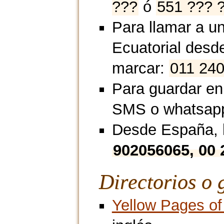
???
ó
551 ??? 
Para llamar a un
Ecuatorial desd
marcar:
011 240
Para guardar en
SMS o whatsap
Desde España, l
902056065, 00 
Directorios o 
Yellow Pages of 