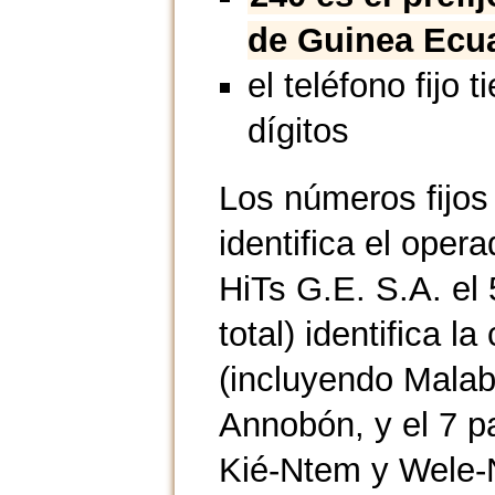
de Guinea Ecua
el teléfono fijo t
dígitos
Los números fijos
identifica el ope
HiTs G.E. S.A. el 
total) identifica l
(incluyendo Malabo
Annobón, y el 7 pa
Kié-Ntem y Wele-