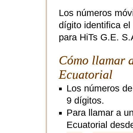
Los números móvi
dígito identifica 
para HiTs G.E. S.A
Cómo llamar a
Ecuatorial
Los números de 
9 dígitos.
Para llamar a u
Ecuatorial desd