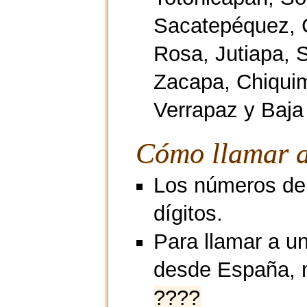
Sacatepéquez, C
Rosa, Jutiapa, 
Zacapa, Chiquim
Verrapaz y Baja
Cómo llamar a
Los números de 
dígitos.
Para llamar a u
desde España, 
????