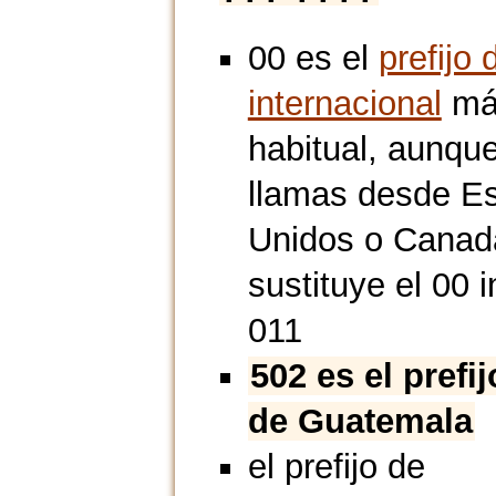
00 es el
prefijo 
internacional
má
habitual, aunque
llamas desde E
Unidos o Canad
sustituye el 00 i
011
502 es el prefi
de Guatemala
el prefijo de