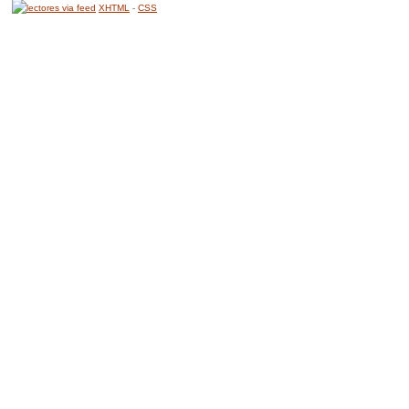
XHTML
-
CSS