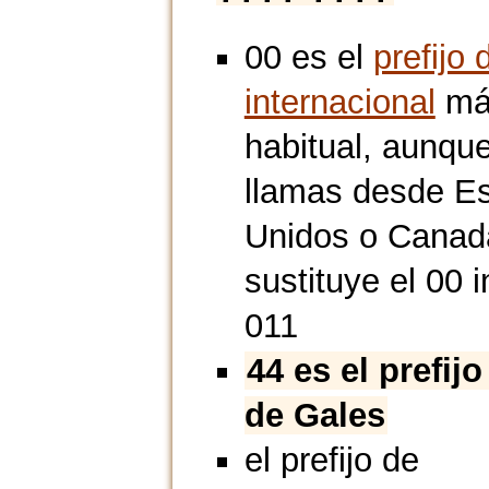
00 es el
prefijo 
internacional
má
habitual, aunque
llamas desde E
Unidos o Canad
sustituye el 00 i
011
44 es el prefijo
de Gales
el prefijo de