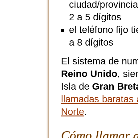
ciudad/provincia
2 a 5 dígitos
el teléfono fijo 
a 8 dígitos
El sistema de num
Reino Unido
, si
Isla de
Gran Bret
llamadas baratas 
Norte
.
Cómo llamar a