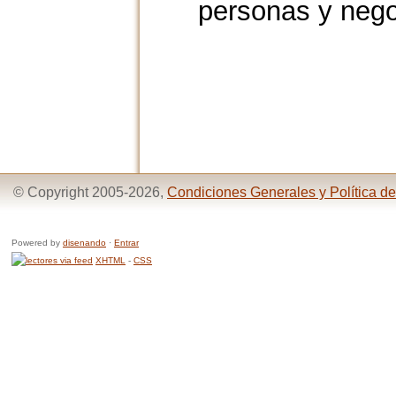
personas y neg
© Copyright 2005-2026,
Condiciones Generales y Política de
Powered by
disenando
·
Entrar
XHTML
-
CSS