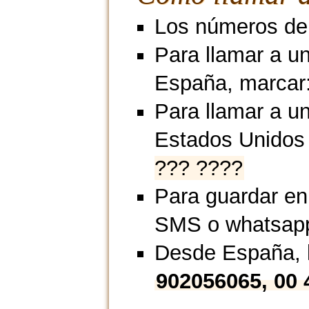
Los números de 
Para llamar a u
España, marcar
Para llamar a un
Estados Unidos
??? ????
Para guardar en
SMS o whatsap
Desde España, l
902056065, 00