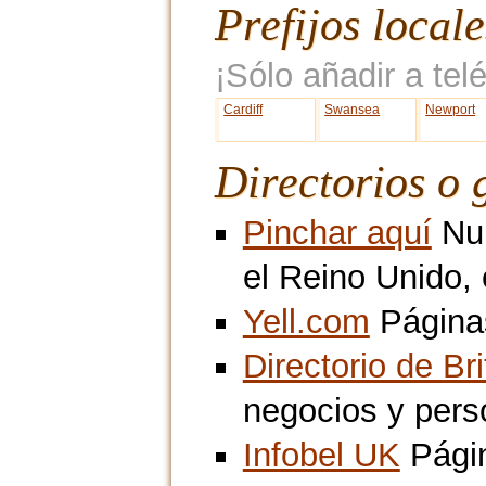
Prefijos local
¡Sólo añadir a telé
Cardiff
Swansea
Newport
Directorios o 
Pinchar aquí
Num
el Reino Unido,
Yell.com
Páginas
Directorio de Br
negocios y pers
Infobel UK
Págin