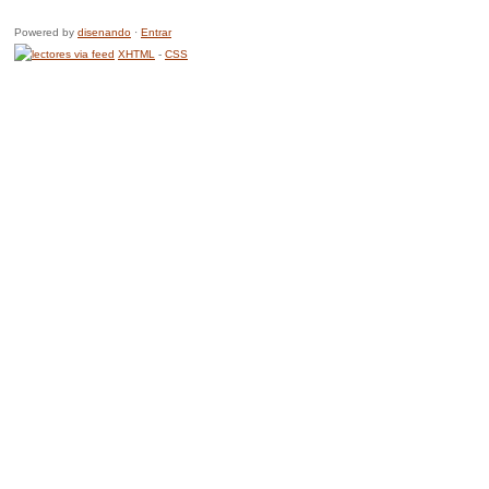
Powered by
disenando
·
Entrar
XHTML
-
CSS