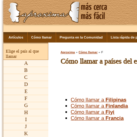
Artículos
Cómo llamar
Pregunta en la Comunidad
Lista rápida de p
Elige el país al que
Aproxima
»
Cómo llamar
» F
llamar
Cómo llamar a países del e
A
B
C
D
E
F
Cómo llamar a
Filipinas
G
Cómo llamar a
Finlandia
Cómo llamar a
Fiyi
H
Cómo llamar a
Francia
I
J
K