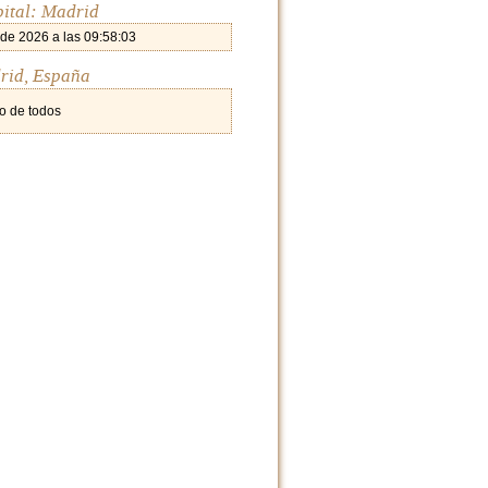
pital: Madrid
 de 2026 a las 09:58:03
rid, España
o de todos