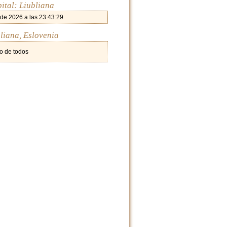
ital: Liubliana
 de 2026 a las 23:43:29
liana, Eslovenia
o de todos