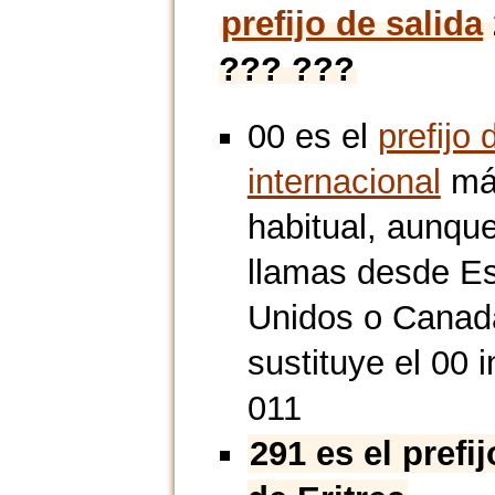
prefijo de salida
??? ???
00 es el
prefijo 
internacional
má
habitual, aunque
llamas desde E
Unidos o Canad
sustituye el 00 i
011
291 es el prefi