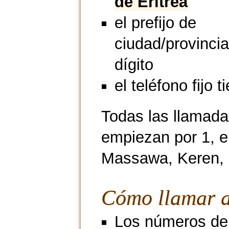
de Eritrea
el prefijo de
ciudad/provincia
dígito
el teléfono fijo t
Todas las llamadas
empiezan por 1, 
Massawa, Keren, 
Cómo llamar a
Los números de m