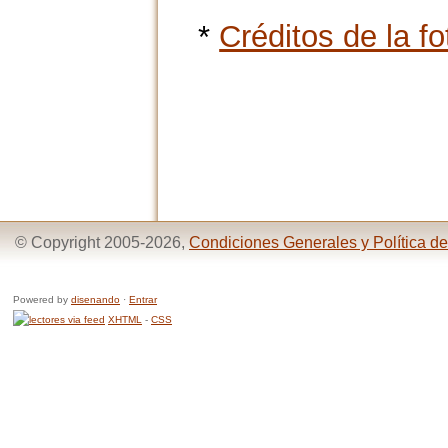
*
Créditos de la fo
© Copyright 2005-2026,
Condiciones Generales y Política de
Powered by
disenando
·
Entrar
XHTML
-
CSS