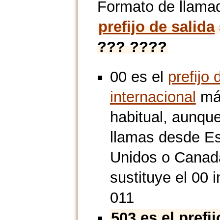
Formato de llama
prefijo de salida
??? ????
00 es el
prefijo 
internacional
má
habitual, aunque
llamas desde E
Unidos o Canad
sustituye el 00 i
011
503 es el prefi