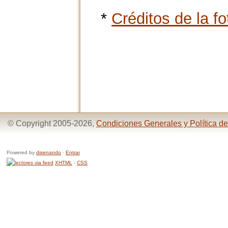
*
Créditos de la fo
© Copyright 2005-2026,
Condiciones Generales y Política de
Powered by
disenando
·
Entrar
XHTML
-
CSS