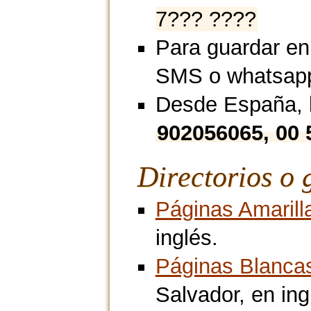
7??? ????
Para guardar en
SMS o whatsap
Desde España, l
902056065, 00
Directorios o 
Páginas Amarill
inglés.
Páginas Blanca
Salvador, en ing