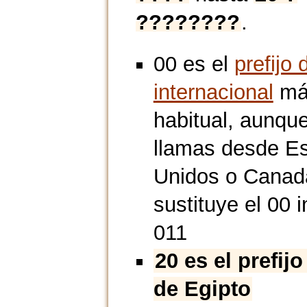
????????
.
00 es el
prefijo 
internacional
má
habitual, aunque
llamas desde E
Unidos o Canad
sustituye el 00 i
011
20 es el prefijo
de Egipto