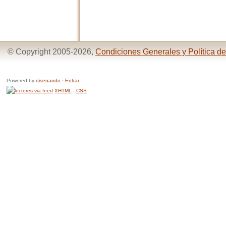
© Copyright 2005-2026,
Condiciones Generales y Política de
Powered by
disenando
·
Entrar
XHTML
-
CSS