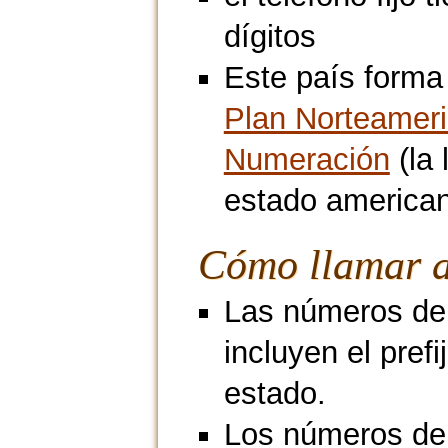
dígitos
Este país forma 
Plan Norteamer
Numeración
(la 
estado american
Cómo llamar a
Las números de 
incluyen el prefi
estado.
Los números de 