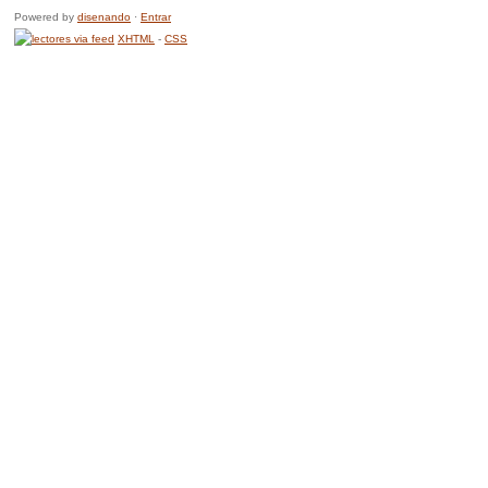
Powered by
disenando
·
Entrar
XHTML
-
CSS