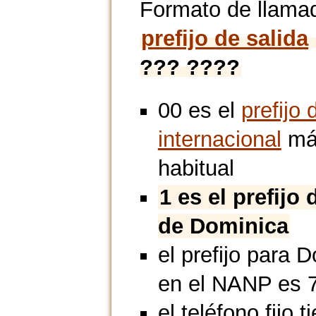
Formato de llama
prefijo de salida
??? ????
00 es el
prefijo 
internacional
má
habitual
1 es el prefijo 
de Dominica
el prefijo para 
en el NANP es 
el teléfono fijo t