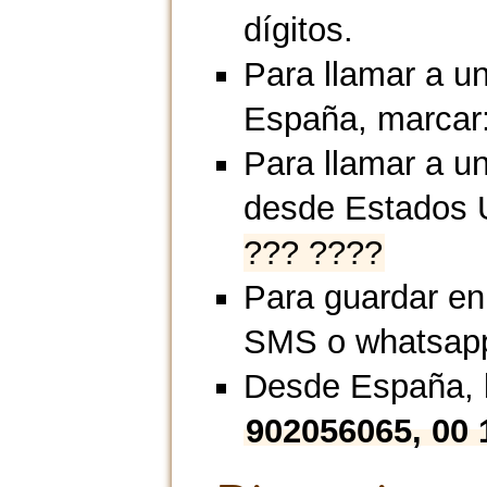
dígitos.
Para llamar a u
España, marcar
Para llamar a un
desde Estados 
??? ????
Para guardar en
SMS o whatsap
Desde España, l
902056065, 00 