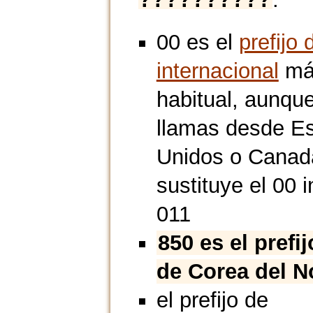
00 es el
prefijo 
internacional
má
habitual, aunque
llamas desde E
Unidos o Canad
sustituye el 00 i
011
850 es el prefi
de Corea del N
el prefijo de