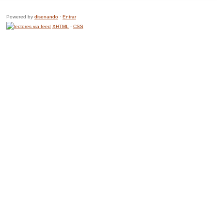
Powered by
disenando
·
Entrar
XHTML
-
CSS