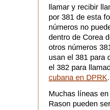
llamar y recibir 
por 381 de esta 
números no puede
dentro de Corea d
otros números 381
usan el 381 para c
el 382 para llama
cubana en DPRK
.
Muchas líneas en
Rason pueden ser