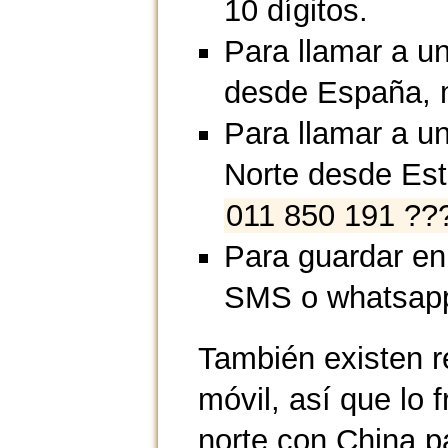
10 dígitos.
Para llamar a un
desde España, 
Para llamar a un
Norte desde Es
011 850 191 ??
Para guardar en
SMS o whatsap
También existen r
móvil, así que lo 
norte con China p