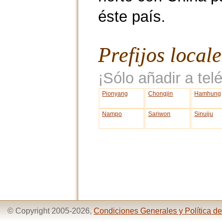
éste país.
Prefijos local
¡Sólo añadir a telé
Pionyang
Chongjin
Hamhung
Nampo
Sariwon
Sinuiju
© Copyright 2005-2026,
Condiciones Generales y Política de