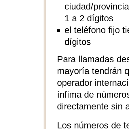
ciudad/provincia
1 a 2 dígitos
el teléfono fijo t
dígitos
Para llamadas des
mayoría tendrán q
operador internac
ínfima de número
directamente sin a
Los números de t