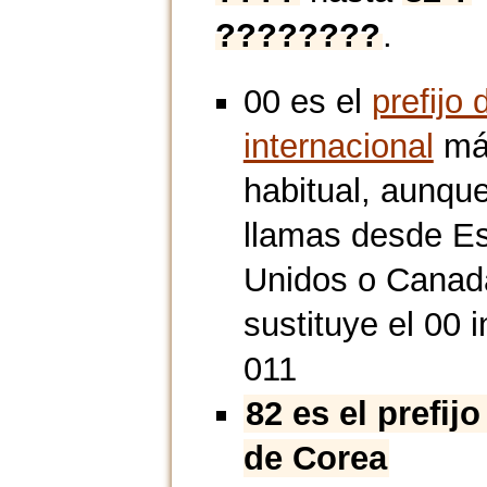
????????
.
00 es el
prefijo 
internacional
má
habitual, aunque
llamas desde E
Unidos o Canad
sustituye el 00 i
011
82 es el prefijo
de Corea