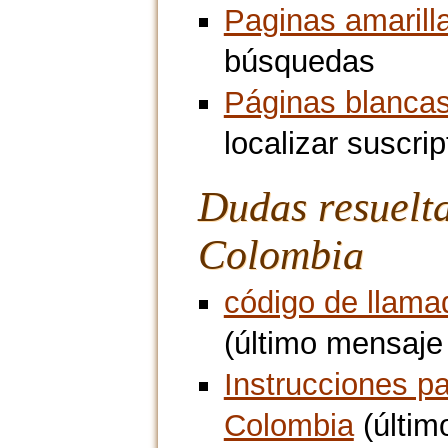
Paginas amarill
búsquedas
Páginas blanca
localizar suscri
Dudas resuelt
Colombia
código de llama
(último mensaje
Instrucciones p
Colombia
(últim