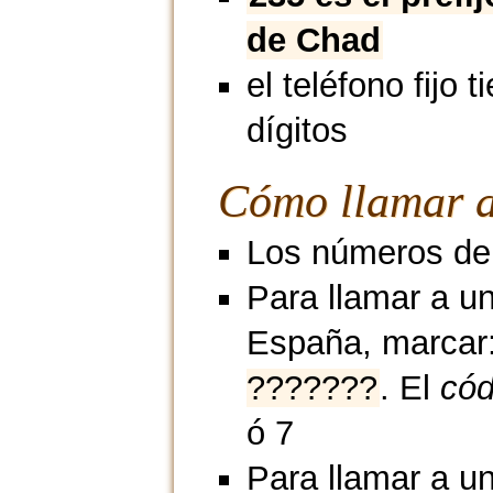
de Chad
el teléfono fijo t
dígitos
Cómo llamar a
Los números de 
Para llamar a u
España, marcar
???????
. El
cód
ó 7
Para llamar a u