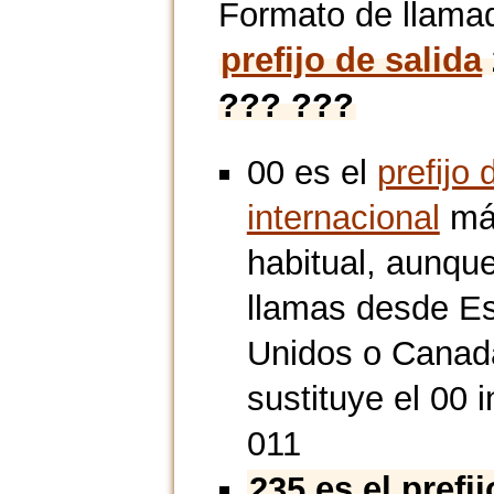
Formato de llama
prefijo de salida
??? ???
00 es el
prefijo 
internacional
má
habitual, aunque
llamas desde E
Unidos o Canad
sustituye el 00 i
011
235 es el prefi