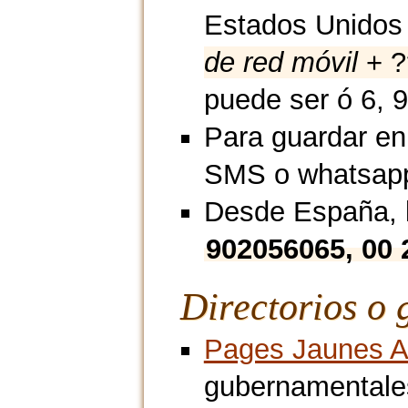
Estados Unidos
de red móvil
+ ?
puede ser ó 6, 9
Para guardar en
SMS o whatsap
Desde España, l
902056065, 00
Directorios o 
Pages Jaunes A
gubernamentales