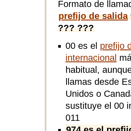
Formato de llama
prefijo de salida
??? ???
00 es el
prefijo 
internacional
má
habitual, aunque
llamas desde E
Unidos o Canad
sustituye el 00 i
011
974 es el prefi