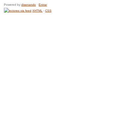
Powered by
disenando
·
Entrar
XHTML
-
CSS