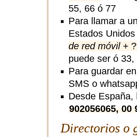
55, 66 ó 77
Para llamar a un
Estados Unidos
de red móvil
+ ?
puede ser ó 33,
Para guardar en
SMS o whatsap
Desde España, l
902056065, 00
Directorios o 