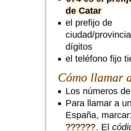
de Catar
el prefijo de
ciudad/provincia
dígitos
el teléfono fijo t
Cómo llamar a
Los números de 
Para llamar a u
España, marcar
??????
. El
códi