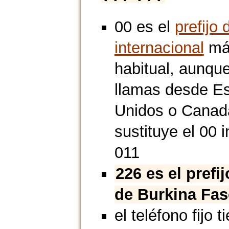
00 es el
prefijo 
internacional
má
habitual, aunque
llamas desde E
Unidos o Canad
sustituye el 00 i
011
226 es el prefi
de Burkina Fa
el teléfono fijo t