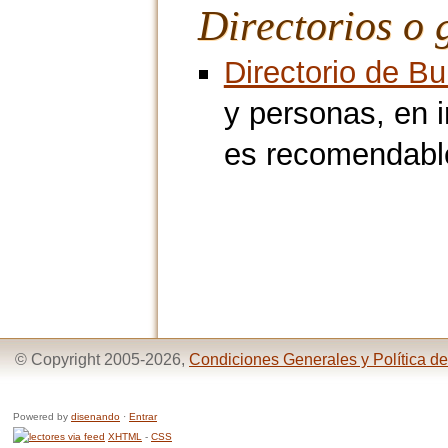
Directorios o 
Directorio de B
y personas, en 
es recomendable
© Copyright 2005-2026,
Condiciones Generales y Política de
Powered by
disenando
·
Entrar
XHTML
-
CSS