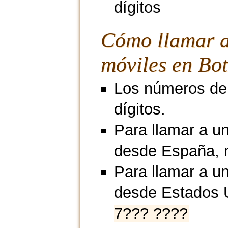
dígitos
Cómo llamar 
móviles en Bo
Los números de 
dígitos.
Para llamar a u
desde España, 
Para llamar a un
desde Estados 
7??? ????