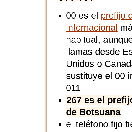
00 es el
prefijo 
internacional
má
habitual, aunque
llamas desde E
Unidos o Canad
sustituye el 00 i
011
267 es el prefi
de Botsuana
el teléfono fijo t