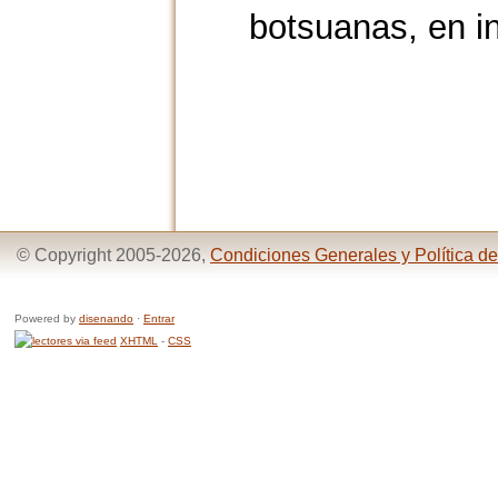
botsuanas, en in
© Copyright 2005-2026,
Condiciones Generales y Política de
Powered by
disenando
·
Entrar
XHTML
-
CSS