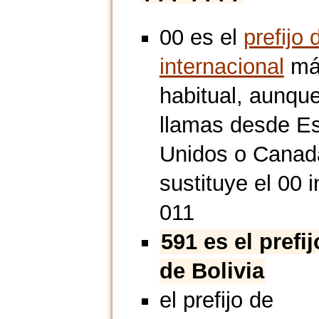
00 es el
prefijo 
internacional
má
habitual, aunque
llamas desde E
Unidos o Canad
sustituye el 00 i
011
591 es el prefi
de Bolivia
el prefijo de