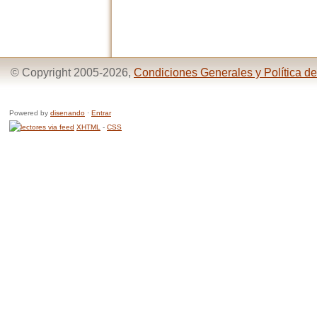
© Copyright 2005-2026,
Condiciones Generales y Política de
Powered by
disenando
·
Entrar
XHTML
-
CSS