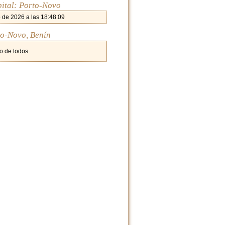
pital: Porto-Novo
 de 2026 a las 18:48:09
to-Novo, Benín
o de todos