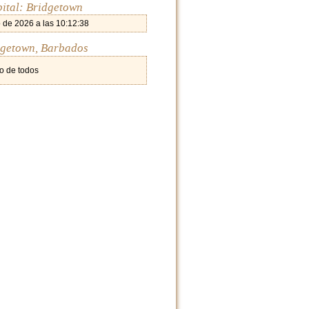
pital: Bridgetown
 de 2026 a las 10:12:38
dgetown, Barbados
o de todos