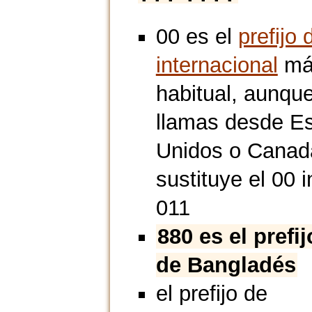
00 es el
prefijo 
internacional
má
habitual, aunque
llamas desde E
Unidos o Canad
sustituye el 00 i
011
880 es el prefi
de Bangladés
el prefijo de