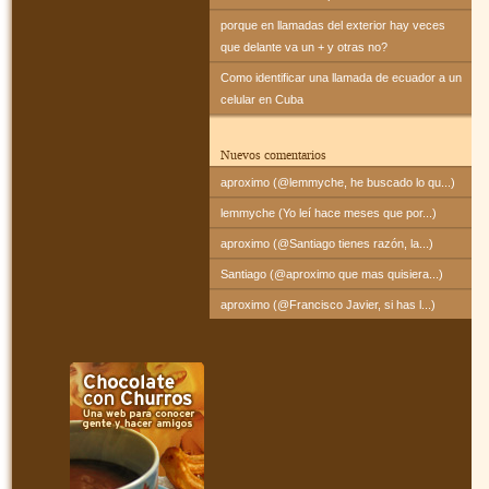
porque en llamadas del exterior hay veces
que delante va un + y otras no?
Como identificar una llamada de ecuador a un
celular en Cuba
Nuevos comentarios
aproximo (@lemmyche, he buscado lo qu...)
lemmyche (Yo leí hace meses que por...)
aproximo (@Santiago tienes razón, la...)
Santiago (@aproximo que mas quisiera...)
aproximo (@Francisco Javier, si has l...)