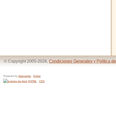
© Copyright 2005-2026,
Condiciones Generales y Política de
Powered by
disenando
·
Entrar
XHTML
-
CSS