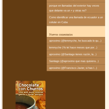
porque en llamadas del exterior hay veces
que delante va un + y otras no?
Como identificar una llamada de ecuador a un
celular en Cuba
Nuevos comentarios
aproximo (@lemmyche, he buscado lo qu...)
lemmyche (Yo leí hace meses que por...)
aproximo (@Santiago tienes razón, la...)
Santiago (@aproximo que mas quisiera...)
aproximo (@Francisco Javier, si has l...)