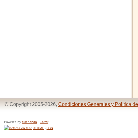
© Copyright 2005-2026,
Condiciones Generales y Política de
Powered by
disenando
·
Entrar
XHTML
-
CSS