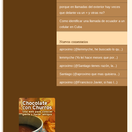
porque en llamadas del exterior hay veces
que delante va un + y otras no?
Como identificar una llamada de ecuador a un
celular en Cuba
Nuevos comentarios
aproximo (@lemmyche, he buscado lo qu...)
lemmyche (Yo leí hace meses que por...)
aproximo (@Santiago tienes razón, la...)
Santiago (@aproximo que mas quisiera...)
aproximo (@Francisco Javier, si has l...)