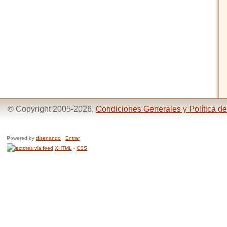
© Copyright 2005-2026,
Condiciones Generales y Política de
Powered by
disenando
·
Entrar
XHTML
-
CSS