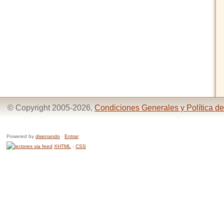
© Copyright 2005-2026,
Condiciones Generales y Política de
Powered by
disenando
·
Entrar
XHTML
-
CSS