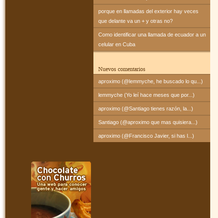
porque en llamadas del exterior hay veces
que delante va un + y otras no?
Como identificar una llamada de ecuador a un
celular en Cuba
Nuevos comentarios
aproximo (@lemmyche, he buscado lo qu...)
lemmyche (Yo leí hace meses que por...)
aproximo (@Santiago tienes razón, la...)
Santiago (@aproximo que mas quisiera...)
aproximo (@Francisco Javier, si has l...)