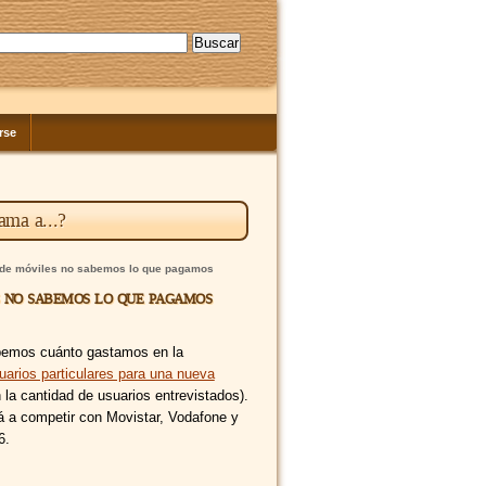
rse
ama a...?
 de móviles no sabemos lo que pagamos
s no sabemos lo que pagamos
emos cuánto gastamos en la
uarios particulares para una nueva
la cantidad de usuarios entrevistados).
á a competir con Movistar, Vodafone y
6.