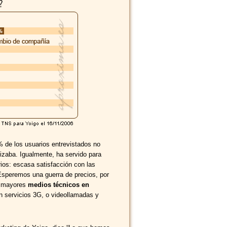
 de los usuarios entrevistados no
lizaba. Igualmente, ha servido para
rios: escasa satisfacción con las
Esperemos una guerra de precios, por
n mayores
medios técnicos en
n servicios 3G, o videollamadas y