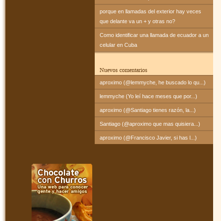
porque en llamadas del exterior hay veces
que delante va un + y otras no?
Como identificar una llamada de ecuador a un
celular en Cuba
Nuevos comentarios
aproximo (@lemmyche, he buscado lo qu...)
lemmyche (Yo leí hace meses que por...)
aproximo (@Santiago tienes razón, la...)
Santiago (@aproximo que mas quisiera...)
aproximo (@Francisco Javier, si has l...)