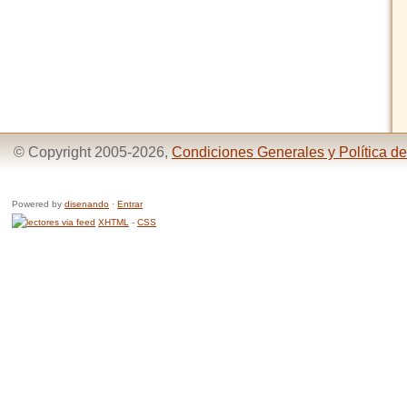
© Copyright 2005-2026,
Condiciones Generales y Política de
Powered by
disenando
·
Entrar
XHTML
-
CSS