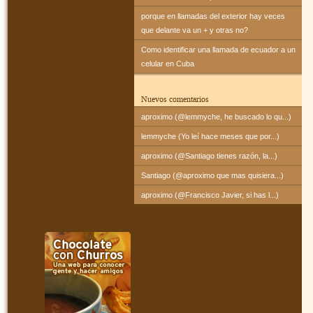
porque en llamadas del exterior hay veces
que delante va un + y otras no?
Como identificar una llamada de ecuador a un
celular en Cuba
Nuevos comentarios
aproximo (@lemmyche, he buscado lo qu...)
lemmyche (Yo leí hace meses que por...)
aproximo (@Santiago tienes razón, la...)
Santiago (@aproximo que mas quisiera...)
aproximo (@Francisco Javier, si has l...)