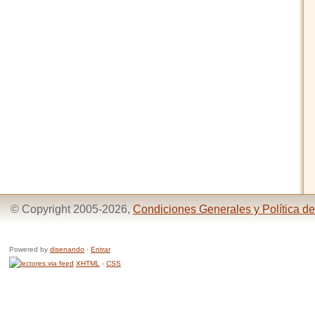
© Copyright 2005-2026,
Condiciones Generales y Política de
Powered by
disenando
·
Entrar
XHTML
-
CSS