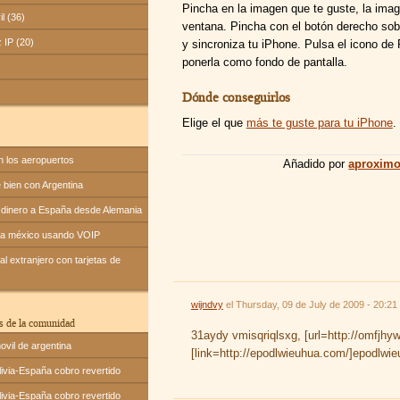
Pincha en la imagen que te guste, la ima
il (36)
ventana. Pincha con el botón derecho sobr
z IP (20)
y sincroniza tu iPhone. Pulsa el icono de 
ponerla como fondo de pantalla.
Dónde conseguirlos
Elige el que
más te guste para tu iPhone
.
n los aeropuertos
Añadido por
aproxim
bien con Argentina
dinero a España desde Alemania
 a méxico usando VOIP
l extranjero con tarjetas de
wijndvy
el
Thursday, 09 de July de 2009 - 20:21
s de la comunidad
31aydy vmisqriqlsxg, [url=http://omfjhyw
ovil de argentina
[link=http://epodlwieuhua.com/]epodlwie
ivia-España cobro revertido
ivia-España cobro revertido