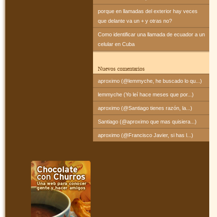
porque en llamadas del exterior hay veces
que delante va un + y otras no?
Como identificar una llamada de ecuador a un
celular en Cuba
Nuevos comentarios
aproximo (@lemmyche, he buscado lo qu...)
lemmyche (Yo leí hace meses que por...)
aproximo (@Santiago tienes razón, la...)
Santiago (@aproximo que mas quisiera...)
aproximo (@Francisco Javier, si has l...)