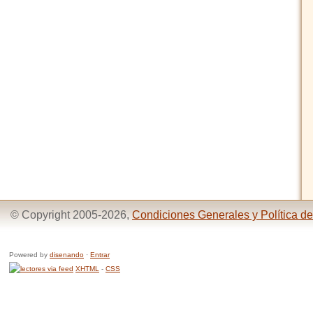
© Copyright 2005-2026,
Condiciones Generales y Política de
Powered by
disenando
·
Entrar
XHTML
-
CSS