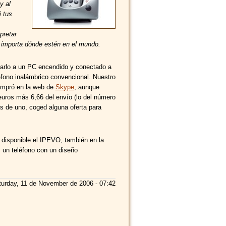
y al
 tus
pretar
no importa dónde estén en el mundo.
tarlo a un PC encendido y conectado a
léfono inalámbrico convencional. Nuestro
ompró en la web de
Skype
, aunque
uros más 6,66 del envío (lo del número
ás de uno, coged alguna oferta para
disponible el IPEVO, también en la
un teléfono con un diseño
urday, 11 de November de 2006 - 07:42