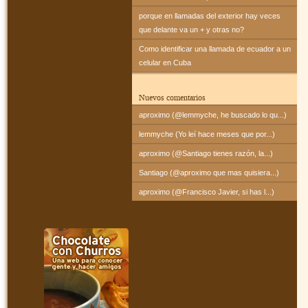
porque en llamadas del exterior hay veces
que delante va un + y otras no?
Como identificar una llamada de ecuador a un
celular en Cuba
Nuevos comentarios
aproximo (@lemmyche, he buscado lo qu...)
lemmyche (Yo leí hace meses que por...)
aproximo (@Santiago tienes razón, la...)
Santiago (@aproximo que mas quisiera...)
aproximo (@Francisco Javier, si has l...)