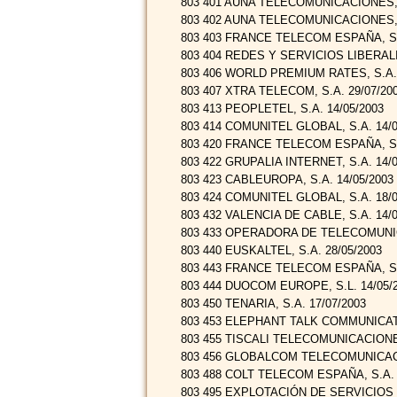
803 401 AUNA TELECOMUNICACIONES, S
803 402 AUNA TELECOMUNICACIONES, S
803 403 FRANCE TELECOM ESPAÑA, S.A
803 404 REDES Y SERVICIOS LIBERALI
803 406 WORLD PREMIUM RATES, S.A. 
803 407 XTRA TELECOM, S.A. 29/07/20
803 413 PEOPLETEL, S.A. 14/05/2003
803 414 COMUNITEL GLOBAL, S.A. 14/0
803 420 FRANCE TELECOM ESPAÑA, S.A
803 422 GRUPALIA INTERNET, S.A. 14/0
803 423 CABLEUROPA, S.A. 14/05/2003
803 424 COMUNITEL GLOBAL, S.A. 18/0
803 432 VALENCIA DE CABLE, S.A. 14/0
803 433 OPERADORA DE TELECOMUNIC
803 440 EUSKALTEL, S.A. 28/05/2003
803 443 FRANCE TELECOM ESPAÑA, S.A
803 444 DUOCOM EUROPE, S.L. 14/05/
803 450 TENARIA, S.A. 17/07/2003
803 453 ELEPHANT TALK COMMUNICATIO
803 455 TISCALI TELECOMUNICACIONES
803 456 GLOBALCOM TELECOMUNICACIO
803 488 COLT TELECOM ESPAÑA, S.A. 
803 495 EXPLOTACIÓN DE SERVICIOS M