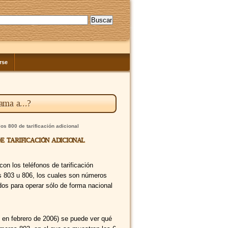
rse
ama a...?
os 800 de tarificación adicional
e tarificación adicional
n los teléfonos de tarificación
os 803 u 806, los cuales son números
dos para operar sólo de forma nacional
en febrero de 2006) se puede ver qué