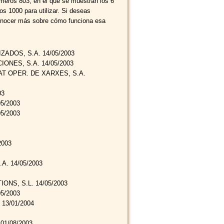
meros 803, en el que se muestran los 6
s 1000 para utilizar. Si deseas
conocer más sobre cómo funciona esa
ZADOS, S.A. 14/05/2003
NES, S.A. 14/05/2003
AT OPER. DE XARXES, S.A.
03
5/2003
5/2003
2003
. 14/05/2003
NS, S.L. 14/05/2003
5/2003
13/01/2004
01/08/2003