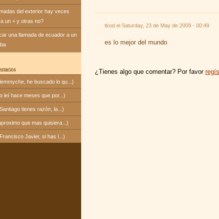
amadas del exterior hay veces
va un + y otras no?
tkod el
Saturday, 23 de May de 2009 - 00:49
icar una llamada de ecuador a un
es lo mejor del mundo
uba
ntarios
¿Tienes algo que comentar? Por favor
regís
emmyche, he buscado lo qu...)
 leí hace meses que por...)
ntiago tienes razón, la...)
proximo que mas quisiera...)
ancisco Javier, si has l...)