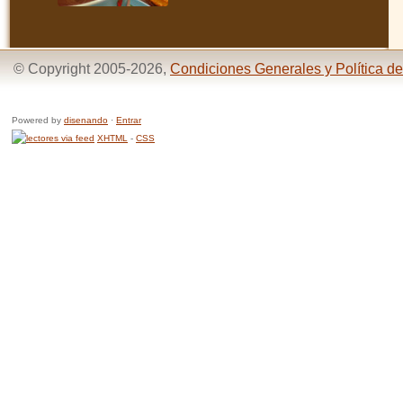
© Copyright 2005-2026,
Condiciones Generales y Política de
Powered by
disenando
·
Entrar
XHTML
-
CSS