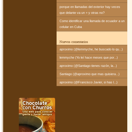
porque en llamadas del exterior hay veces
que delante va un + y otras no?
Como identificar una llamada de ecuador a un
celular en Cuba
Nuevos comentarios
aproximo (@lemmyche, he buscado lo qu...)
lemmyche (Yo leí hace meses que por...)
aproximo (@Santiago tienes razón, la...)
Santiago (@aproximo que mas quisiera...)
aproximo (@Francisco Javier, si has l...)