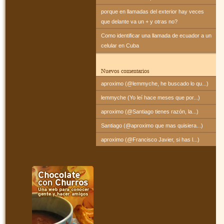
porque en llamadas del exterior hay veces
que delante va un + y otras no?
Como identificar una llamada de ecuador a un
celular en Cuba
Nuevos comentarios
aproximo (@lemmyche, he buscado lo qu...)
lemmyche (Yo leí hace meses que por...)
aproximo (@Santiago tienes razón, la...)
Santiago (@aproximo que mas quisiera...)
aproximo (@Francisco Javier, si has l...)