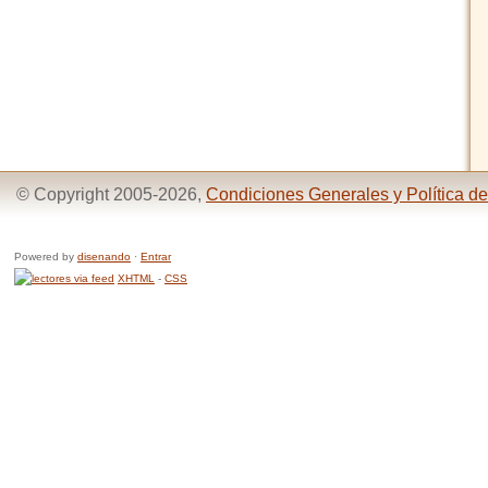
© Copyright 2005-2026,
Condiciones Generales y Política de
Powered by
disenando
·
Entrar
XHTML
-
CSS