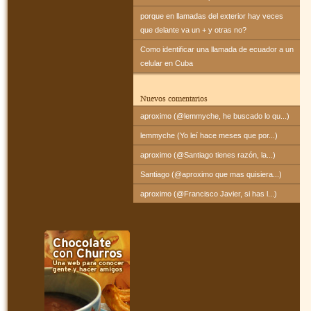
porque en llamadas del exterior hay veces
que delante va un + y otras no?
Como identificar una llamada de ecuador a un
celular en Cuba
Nuevos comentarios
aproximo (@lemmyche, he buscado lo qu...)
lemmyche (Yo leí hace meses que por...)
aproximo (@Santiago tienes razón, la...)
Santiago (@aproximo que mas quisiera...)
aproximo (@Francisco Javier, si has l...)