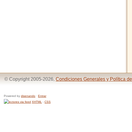
© Copyright 2005-2026,
Condiciones Generales y Política de
Powered by
disenando
·
Entrar
XHTML
-
CSS