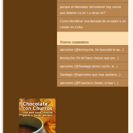
porque en llamadas del exterior hay veces
que delante va un + y otras no?
Como identificar una llamada de ecuador a un
celular en Cuba
Nuevos comentarios
aproximo (@lemmyche, he buscado lo qu...)
lemmyche (Yo leí hace meses que por...)
aproximo (@Santiago tienes razón, la...)
Santiago (@aproximo que mas quisiera...)
aproximo (@Francisco Javier, si has l...)