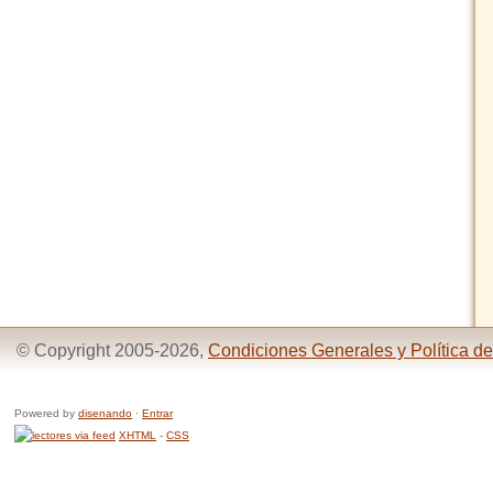
© Copyright 2005-2026,
Condiciones Generales y Política de
Powered by
disenando
·
Entrar
XHTML
-
CSS