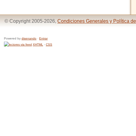
© Copyright 2005-2026,
Condiciones Generales y Política de
Powered by
disenando
·
Entrar
XHTML
-
CSS