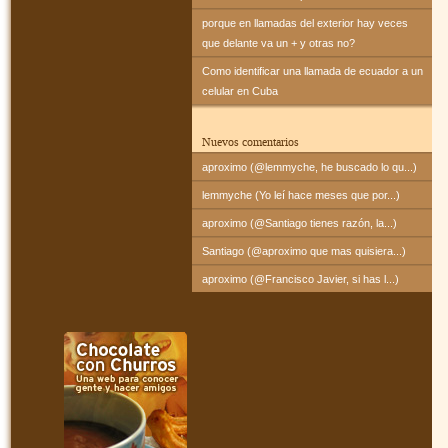
porque en llamadas del exterior hay veces
que delante va un + y otras no?
Como identificar una llamada de ecuador a un
celular en Cuba
Nuevos comentarios
aproximo (@lemmyche, he buscado lo qu...)
lemmyche (Yo leí hace meses que por...)
aproximo (@Santiago tienes razón, la...)
Santiago (@aproximo que mas quisiera...)
aproximo (@Francisco Javier, si has l...)