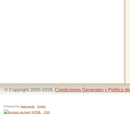
© Copyright 2005-2026,
Condiciones Generales y Política de
Powered by
disenando
·
Entrar
XHTML
-
CSS