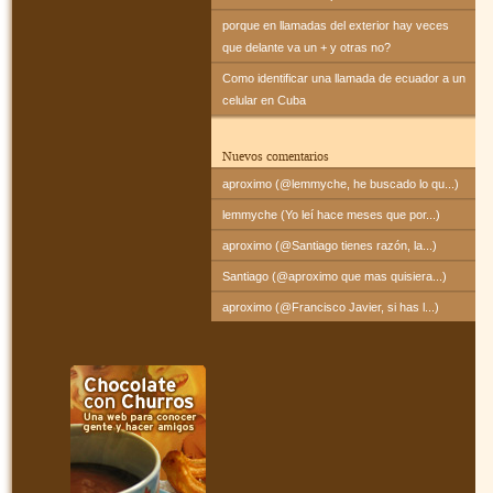
porque en llamadas del exterior hay veces
que delante va un + y otras no?
Como identificar una llamada de ecuador a un
celular en Cuba
Nuevos comentarios
aproximo (@lemmyche, he buscado lo qu...)
lemmyche (Yo leí hace meses que por...)
aproximo (@Santiago tienes razón, la...)
Santiago (@aproximo que mas quisiera...)
aproximo (@Francisco Javier, si has l...)