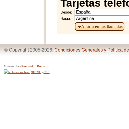
Tarjetas tele
Desde:
Hacia:
Ahorra en tus llamadas
© Copyright 2005-2026,
Condiciones Generales y Política de
Powered by
disenando
·
Entrar
XHTML
-
CSS