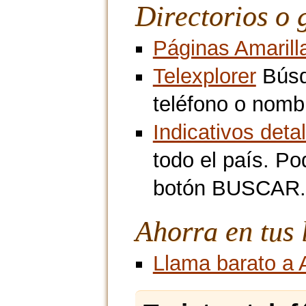
Directorios o 
Páginas Amarill
Telexplorer
Búsq
teléfono o nombr
Indicativos deta
todo el país. Po
botón BUSCAR.
Ahorra en tus
Llama barato a 