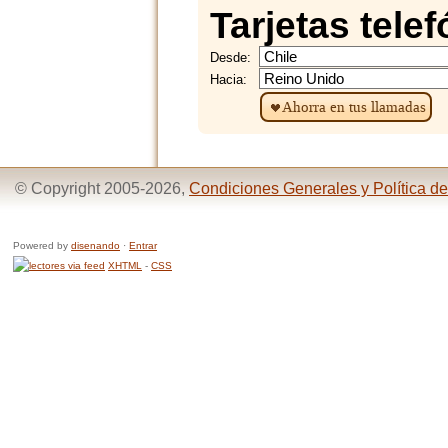
Tarjetas tele
Desde:
Hacia:
Ahorra en tus llamadas
© Copyright 2005-2026,
Condiciones Generales y Política de
Powered by
disenando
·
Entrar
XHTML
-
CSS