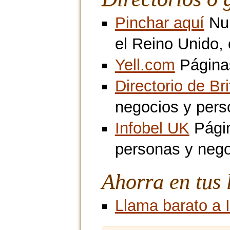
Pinchar aquí
Num
el Reino Unido,
Yell.com
Páginas
Directorio de Br
negocios y pers
Infobel UK
Págin
personas y neg
Ahorra en tus 
Llama barato a I