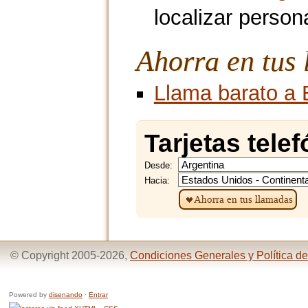
localizar person
Ahorra en tus
Llama barato a 
Tarjetas tele
Desde:
Hacia:
Ahorra en tus llamadas
© Copyright 2005-2026,
Condiciones Generales y Política de
Powered by
disenando
·
Entrar