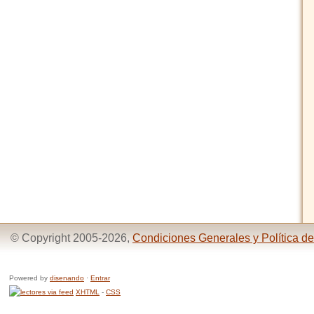
© Copyright 2005-2026,
Condiciones Generales y Política de
Powered by
disenando
·
Entrar
XHTML
-
CSS