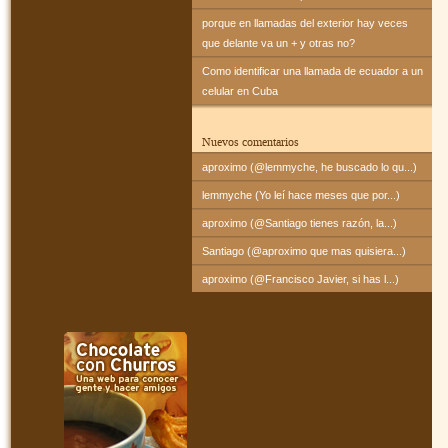
porque en llamadas del exterior hay veces
que delante va un + y otras no?
Como identificar una llamada de ecuador a un
celular en Cuba
Nuevos comentarios
aproximo (@lemmyche, he buscado lo qu...)
lemmyche (Yo leí hace meses que por...)
aproximo (@Santiago tienes razón, la...)
Santiago (@aproximo que mas quisiera...)
aproximo (@Francisco Javier, si has l...)