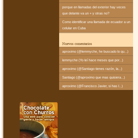
porque en llamadas del exterior hay veces
que delante va un + y otras no?
Como identificar una llamada de ecuador a un
celular en Cuba
Nuevos comentarios
aproximo (@lemmyche, he buscado lo qu...)
lemmyche (Yo leí hace meses que por...)
aproximo (@Santiago tienes razón, la...)
Santiago (@aproximo que mas quisiera...)
aproximo (@Francisco Javier, si has l...)