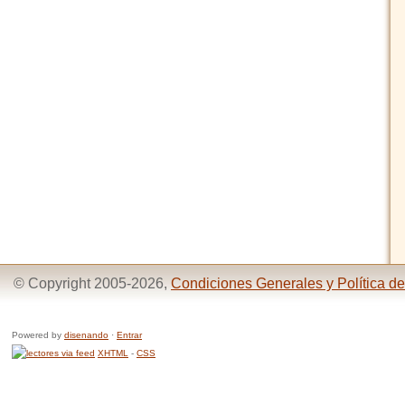
© Copyright 2005-2026,
Condiciones Generales y Política de
Powered by
disenando
·
Entrar
XHTML
-
CSS