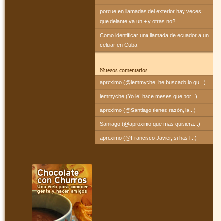
porque en llamadas del exterior hay veces
que delante va un + y otras no?
Como identificar una llamada de ecuador a un
celular en Cuba
Nuevos comentarios
aproximo (@lemmyche, he buscado lo qu...)
lemmyche (Yo leí hace meses que por...)
aproximo (@Santiago tienes razón, la...)
Santiago (@aproximo que mas quisiera...)
aproximo (@Francisco Javier, si has l...)