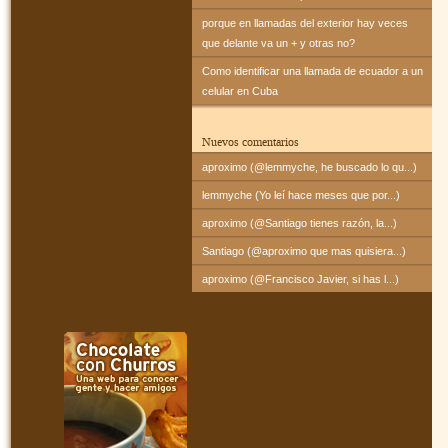
porque en llamadas del exterior hay veces
que delante va un + y otras no?
Como identificar una llamada de ecuador a un
celular en Cuba
Nuevos comentarios
aproximo (@lemmyche, he buscado lo qu...)
lemmyche (Yo leí hace meses que por...)
aproximo (@Santiago tienes razón, la...)
Santiago (@aproximo que mas quisiera...)
aproximo (@Francisco Javier, si has l...)