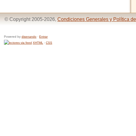
© Copyright 2005-2026,
Condiciones Generales y Política de
Powered by
disenando
·
Entrar
XHTML
-
CSS