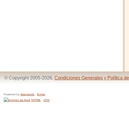
© Copyright 2005-2026,
Condiciones Generales y Política de
Powered by
disenando
·
Entrar
XHTML
-
CSS