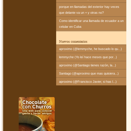
porque en llamadas del exterior hay veces
que delante va un + y otras no?
Como identificar una llamada de ecuador a un
celular en Cuba
Nuevos comentarios
aproximo (@lemmyche, he buscado lo qu...)
lemmyche (Yo leí hace meses que por...)
aproximo (@Santiago tienes razón, la...)
Santiago (@aproximo que mas quisiera...)
aproximo (@Francisco Javier, si has l...)