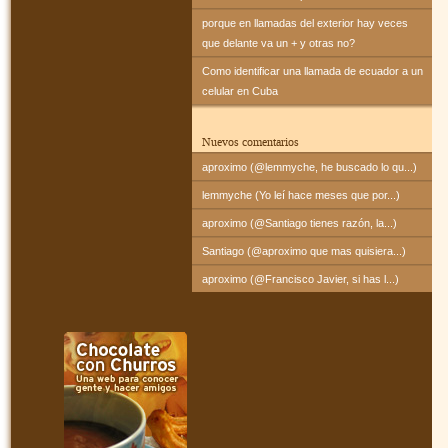
porque en llamadas del exterior hay veces
que delante va un + y otras no?
Como identificar una llamada de ecuador a un
celular en Cuba
Nuevos comentarios
aproximo (@lemmyche, he buscado lo qu...)
lemmyche (Yo leí hace meses que por...)
aproximo (@Santiago tienes razón, la...)
Santiago (@aproximo que mas quisiera...)
aproximo (@Francisco Javier, si has l...)