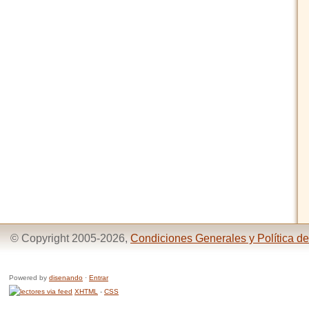
© Copyright 2005-2026,
Condiciones Generales y Política de
Powered by
disenando
·
Entrar
XHTML
-
CSS